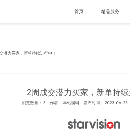
首页
精品服务
成交潜力买家，新单持续进行中！
2周成交潜力买家，新单持续
浏览数量：
3
作者： 本站编辑 发布时间： 2023-06-2
acebook","twitter","line","wechat","linkedin","pinterest","whatsa