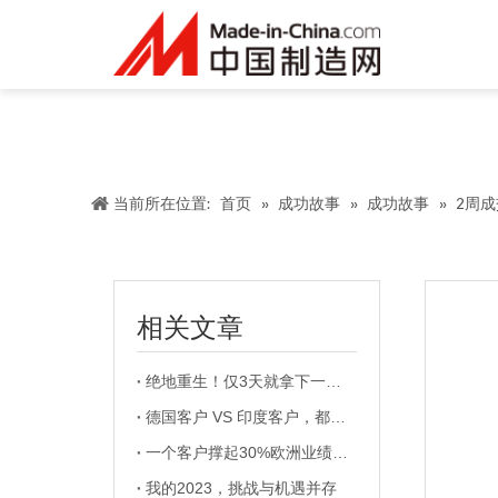
当前所在位置:
首页
»
成功故事
»
成功故事
»
2周
相关文章
绝地重生！仅3天就拿下一位俄罗斯客户！
德国客户 VS 印度客户，都有哪些大不同？
["f
一个客户撑起30%欧洲业绩！深度复盘德国大客户的养成记
我的2023，挑战与机遇并存