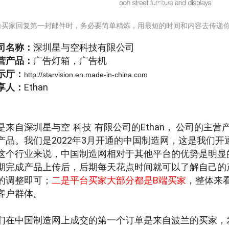
给买家回复第一封邮件时，务必要简单精炼，用最短的时间和内容去传递
司名称：
深圳星与空科技有限公司
营产品：
广告灯箱，广告机
示厅：
http://starvision.en.made-in-china.com
享人：
Ethan
是来自深圳星与空
科技
有限公司的Ethan， 公司的主
产品。我们是2022年3月开通的中国制造网，这是我们开
这个行业来说，中国制造网相对于其他平台的优势是明显
期完成产品上传后，后期每天花点时间就可以了解自己的
的调整即可；
二是平台买家大部分都是B端买家
，整体来
客户群体。
们在中国制造网上成交的第一个订单是来自波兰的买家，