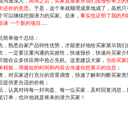
着沟通深入，
两周之后，买家直接要求我们按报价单上的
价还价的意思
。于是，这个单就顺理成章地成了，虽然只有
个可以继续挖掘潜力的买家。后来，
事实也证明了我的判
洽谈
一个新的项目
......
此简单做个总结：
先，熟悉自家产品特性优势，才能更好地给买家展示我们
次，一定要注重沟通的实效性，快速报价，快速向买家介
可能在众多供应商中抢占先机。这里建议大家，
当给买家
单精炼，用最短的时间和内容去传递你想展示的信息
；
者，对买家进行充分的背景调查，快速了解和判断买家类
后提供更合适的价格；
后，认真对待每一封询盘、每一位买家，及时回复消息，
笔订单，也许他就是将来的潜力买家！