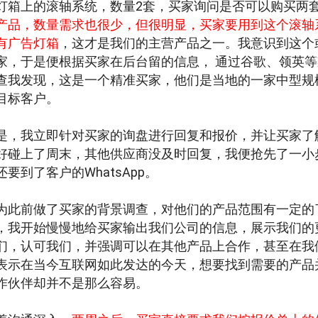
灯箱上的滚轴系统，数量2套，买家询问是否可以购买两
产品，数量需求也很少，但很明显，买家要用到这个滚轴
有广告灯箱
，这才是我们的主营产品之一。我意识到这个
家，于是便根据买家在后台留的信息， 通过谷歌、领英
查我发现，这是一个精准买家，他们是当地的一家中型规
目标客户。
是，我立即针对买家的询盘进行回复和报价，并让买家了
好碰上了周末，其他供应商没及时回复，我便抢先了一小
还要到了客户的WhatsApp。
为此前做了买家的背景调查，对他们的产品范围有一定的
，我开始慢慢地给买家输出我们公司的信息，展示我们的
们，认可我们，并强调可以在其他产品上合作，甚至在我
表示在当今互联网如此发达的今天，想要找到需要的产品
作伙伴却并不是那么容易。