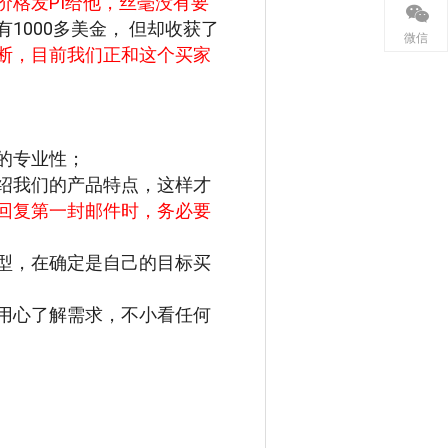
价格发PI给他，丝毫没有要
1000多美金， 但却收获了
微信
断，目前我们正和这个买家
的专业性；
绍我们的产品特点，这样才
回复第一封邮件时，务必要
型，在确定是自己的目标买
用心了解需求，不小看任何