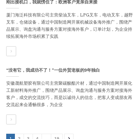
刚出接机口，我就愣住了：欧洲客户竟亲自来接
厦门海泛科技有限公司主营柴油叉车，LPG叉车，电动叉车，越野
叉车，仓储设备，通过中国制造网开展机械设备海外推广，围绕产
品展示、询盘沟通与服务方案对接海外客户，订单计划，为企业持
续拓展海外市场积累了实践
“没有它，我成功不了！”一位外贸老板的9年独白
安徽晟航塑胶有限公司主营聚碳酸酯片材，通过中国制造网开展化
工新材料海外推广，围绕产品展示、询盘沟通与服务方案对接海外
客户，成交的交流技巧，而是以诚待人的信念，把客人变成朋友再
交流起来会通畅很多，为企业
1
2
3
4
...
19