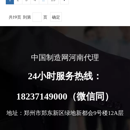
共19页 到第
页
确定
中国制造网河南代理
24小时服务热线：
18237149000（微信同）
地址：郑州市郑东新区绿地新都会9号楼12A层