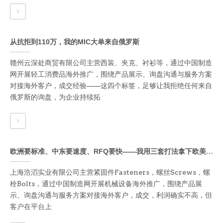
从抗拒到110万，我的MIC大单来自俄罗斯
赣州云深处商贸有限公司主营西装、夹克、衬衫等，通过中国制造
网开展轻工消费品海外推广，围绕产品展示、询盘沟通与服务方案
对接海外客户，成交经验——这四个标签，足够让我拒绝任何来自
俄罗斯的询盘，为企业持续拓
欧洲要标准、中东要速度、RFQ要快——我用三套打法拿下欧美中东订单
上海浩滔实业有限公司主营紧固件Fasteners，螺丝Screws，螺
栓Bolts，通过中国制造网开展机械设备海外推广，围绕产品展
示、询盘沟通与服务方案对接海外客户，成交，利润确实不高，但
客户在平台上