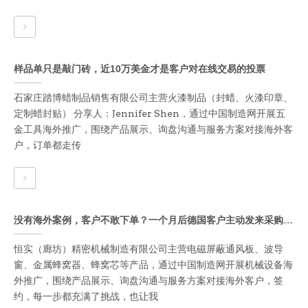
样品单只是敲门砖，近10万美金才是客户对在线交易的投票
石家庄踏博蜡制品销售有限公司主营火漆制品（封蜡、火漆印章、
定制蜡封贴） 分享人：Jennifer Shen，通过中国制造网开展五
金工具海外推广，围绕产品展示、询盘沟通与服务方案对接海外客
户，订单都走传
没有海外案例，客户不敢下单？一个月后德国客户主动发来采购合同
恒实（廊坊）精密机械制造有限公司主营电磁屏蔽通风板、波导
窗、金属蜂窝器、蜂窝芯等产品，通过中国制造网开展机械设备海
外推广，围绕产品展示、询盘沟通与服务方案对接海外客户，签
约，每一步都充满了挑战，也让我