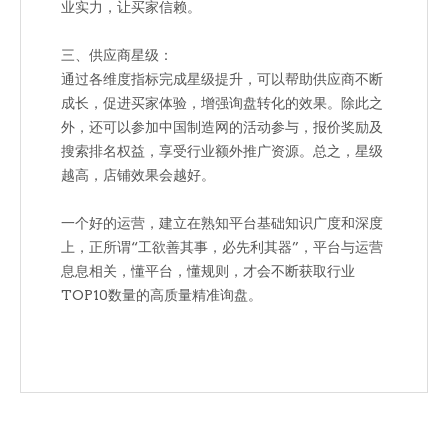
业实力，让买家信赖。
三、供应商星级：
通过各维度指标完成星级提升，可以帮助供应商不断
成长，促进买家体验，增强询盘转化的效果。除此之
外，还可以参加中国制造网的活动参与，报价奖励及
搜索排名权益，享受行业额外推广资源。总之，星级
越高，店铺效果会越好。
一个好的运营，建立在熟知平台基础知识广度和深度
上，正所谓“工欲善其事，必先利其器”，平台与运营
息息相关，懂平台，懂规则，才会不断获取行业
TOP10数量的高质量精准询盘。