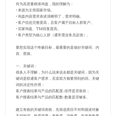
何为高质量精准询盘，我的理解为：
• 来源为主营国家市场。
• 询盘内容需求表述清晰明了，需求明确。
• 客户信息完整度高，且客户属于目标人群客户。
• 买家询盘、TM回复度高。
• 客户类型为核心人群（通常需业务员反馈）。
要想实现这个终极目标，最重要的是做好关键词、内
容、星级。
一、关键词：
很多人不理解，为什么说来说去都是关键词，因为关
键词是联通客户需求，买卖双方都要用到的词。关键
词的决定性作用：
客户搜索结果与产品的匹配度-排序是否靠前；
客户搜索结果与产品的匹配数-数量是否够多。
建立有效的关键词表格，先筛选类目不对和描述对象
不对的词，热度排序：有热度、没热度、先发有热再