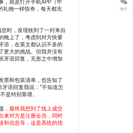
，就是打开手机APP（中
的礼物一样惊奇，每天都充
微信
家消息时，发现收到了一封来自
的晚上了，考虑到对方快要
牙语，在英文都认识不多的
了更大的挑战。但我并没有
班牙语回复，无形之中增加
发票和包装清单，也告知了
班牙语回复我说：“不知道怎
也不是特别靠谱。
题，
最终我想到了线上成交
出来对方是注册会员，同时
接和信息等，这是系统的优