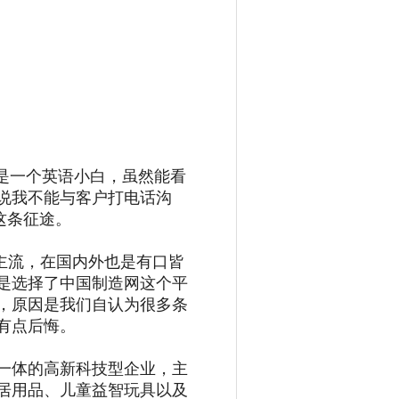
我是一个英语小白，虽然能看
说我不能与客户打电话沟
这条征途。
很主流，在国内外也是有口皆
是选择了中国制造网这个平
，原因是我们自认为很多条
有点后悔。
一体的高新科技型企业，主
居用品、儿童益智玩具以及