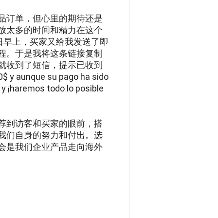
品订单，但心里的期待还是
放太多的时间和精力在这个
日早上，买家又给我发送了即
程。于是我将这条链接复制
的就收到了短信，提示已收到
unque su pago ha sido
y ¡haremos todo lo posible
荐到访客和买家的眼前，搭
我们自身的努力和付出。选
会是我们企业产品走向海外