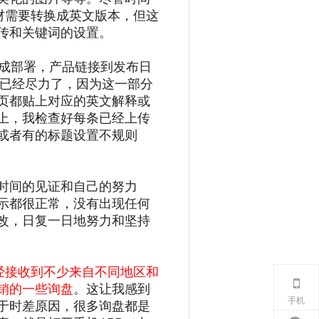
材需要转换成英文版本，但这
传和关键词的设置。
完成部署，产品链接到发布日
我已经尽力了，因为这一部分
页都贴上对应的英文解释或
上，我检查好每条已经上传
或者有的标题设置不规则
时间的见证和自己的努力
示都很正常，没有出现任何
改，日复一日地努力和坚持
经接收到不少来自不同地区和
销的一些询盘
。这让我感到
手机
于时差原因，很多询盘都是