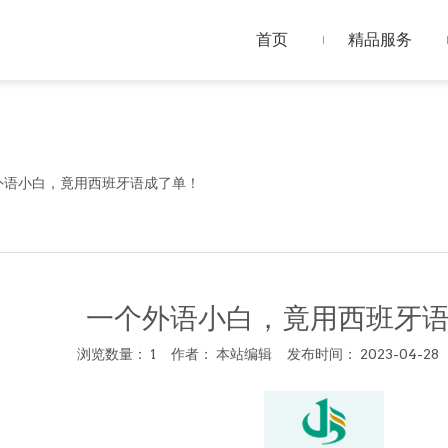
首页
精品服务
外语小白，竟用西班牙语成了单！
一个外语小白，竟用西班牙
浏览数量：
1
作者： 本站编辑 发布时间： 2023-04-2
acebook","twitter","line","wechat","linkedin","pinterest","whatsa