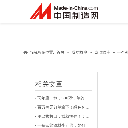
当前所在位置:
首页
»
成功故事
»
成功故事
»
一个
相关文章
两年磨一剑，500万订单的背后，是外贸人的坚持与信念
百万美元订单拿下！绿色包装敲开欧洲市场，德国巨头直接加单！
["f
刚出接机口，我就愣住了：欧洲客户竟亲自来接
一条智能管材生产线，如何撬开中东和印度的能源项目？