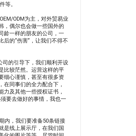
配件等。
EM/ODM为主，对外贸易业
韩，偶尔也会做一些国外的
司龄一样的朋友的公司，一
后的“伤害”，让我们不得不
分公司的引导下，我们顺利开设
是比较茫然。运营这样的平
要细心谨慎，甚至有很多资
，在同事们的全力配合下，
能力及其他一些授权证书，
必须要去做好的事情，我也一
期内，我们要准备50条链接
就是线上展示厅，在我们国
美化的图片等等。尽管时间