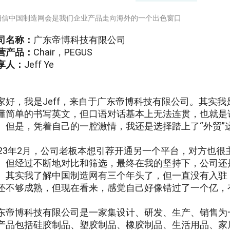
相信中国制造网会是我们企业产品走向海外的一个出色窗口
司名称：
广东帝博科技有限公司
营产品：
Chair，PEGUS
享人：
Jeff Ye
家好，我是Jeff，来自于广东帝博科技有限公司。其实
懂简单的书写英文，但口语对话基本上无法连贯，也就是
。但是，凭着自己的一腔激情，我还是选择踏上了“外贸”
023年2月，公司老板本想引荐开通另一个平台，对方也
。但经过不断地对比和筛选，最终在我的坚持下，公司还
。其实我了解中国制造网有三个年头了，但一直没有入驻
还不够成熟，但现在看来，感觉自己好像错过了一个亿，
东帝博科技有限公司是一家集设计、研发、生产、销售为
产品包括硅胶制品、塑胶制品、橡胶制品、生活用品、家