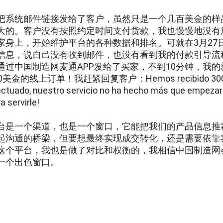
把系统邮件链接发给了客户，虽然只是一个几百美金的样
大的。客户没有按照约定时间支付货款，我也慢慢地没有
家身上，开始维护平台的各种数据和排名。可就在3月27
信息，说自己没有收到邮件，也没有看到我的付款引导流
通过中国制造网麦通APP发给了买家，不到10分钟，我
0美金的线上订单！我赶紧回复客户：Hemos recibido 300$ y a
ectuado, nuestro servicio no ha hecho más que empezar 
a servirle!
台是一个渠道，也是一个窗口，它能把我们的产品信息推
起沟通的桥梁，但要想最终实现成交转化，还是需要依靠
这个平台，我也是做了对比和权衡的，我相信中国制造网
一个出色窗口。