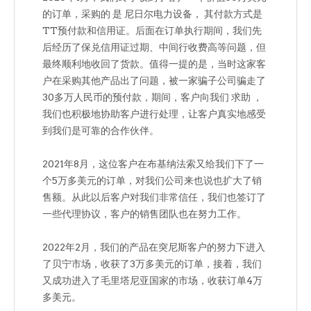
的订单，采购的 是 尼日尔电力设备， 其付款方式是
TT预付款和信用证。后面在订单执行期间，我们先
后经历了保兑信用证过期、中间行收费高等问题，但
最终顺利地收回了货款。值得一提的是，当时这家客
户在采购其他产品出了问题，被一家骗子公司骗走了
30多万人民币的预付款，期间，客户向我们 求助 ，
我们也积极地协助客户进行处理，让客户真实地感受
到我们是可靠的合作伙伴。
2021年8月，这位客户在布基纳法索又给我们下了一
个5万多美元的订单，对我们公司来也说也扩大了销
售额。从此以后客户对我们非常信任，我们也签订了
一些代理协议，客户的销售团队也在努力工作。
2022年2月，我们的产品在突尼斯客户的努力下进入
了贝宁市场，收获了3万多美元的订单，接着，我们
又成功进入了毛里塔尼亚国家的市场，收获订单4万
多美元。