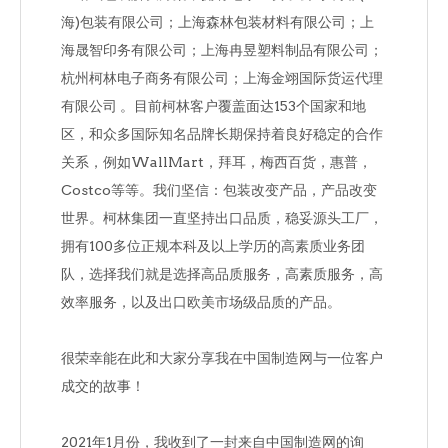
海)包装有限公司；上海森林包装材料有限公司；上
海晟智印务有限公司；上海冉昱塑料制品有限公司；
杭州柯林电子商务有限公司；上海金翊国际货运代理
有限公司 。目前柯林客户覆盖面达153个国家和地
区，和众多国际知名品牌长期保持着良好稳定的合作
关系，例如WallMart，拜耳，梅西百货，惠普，
Costco等等。我们坚信：包装改变产品，产品改变
世界。柯林集团一直坚持出口品质，稳妥源头工厂，
拥有100多位正规本科及以上学历的高素质业务团
队，选择我们就是选择高品质服务，高素质服务，高
效率服务，以及出口欧美市场级品质的产品。
很荣幸能在此和大家分享我在中国制造网与一位客户
成交的故事！
2021年1月份，我收到了一封来自中国制造网的询