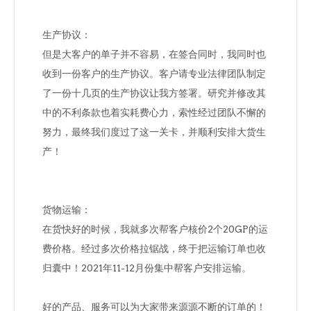
生产协议：
但是大客户的单子并不容易，在签合同时，我同时也
收到一份客户的生产协议。客户请专业法律团队制定
了一份十几页的生产协议让我方签署。研究并修改其
中的不利条款也着实耗费心力，索性经过团队不懈的
努力，最终我们度过了这一关卡，并顺利安排大货生
产！
货物运输：
在货快好的时候，我就多次帮客户核价2个20GP的运
费价格。经过多次价格拉锯战，终于把运输订单也收
归囊中！2021年11-12月份集中帮客户安排运输。
好的产品、服务可以为大家带来源源不断的订单的！