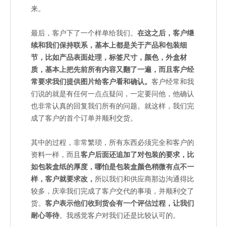
来。
最后，客户下了一个样单给我们。
在这之后，客户继
续和我们保持联系，基本上都是关于产品和包装细
节，比如产品表面处理，标签尺寸，颜色，外盒材
质，基本上把先前所有内容又翻了一遍，而且客户经
常要求我们提供图片给客户看和确认。
客户经常和我
们说的就是有任何一点点疑问，一定要问他，他确认
也非常认真的回复我们所有的问题。就这样，我们完
成了客户的首个订单并顺利交货。
其中的过程，非常繁琐，所有东西必须完全和客户的
资料一样，而且
客户后面还追加了对包装的要求，比
如包装盒纸的厚度，哪怕是包装盒颜色稍微有点不一
样，客户就要求改，
所以我们和供应商那边沟通得比
较多，庆幸我们完成了客户交代的事项，并顺利交了
货。
客户表示他们收到货会有一个评估过程，让我们
耐心等待
。我感觉客户对我们还是比较认可的。