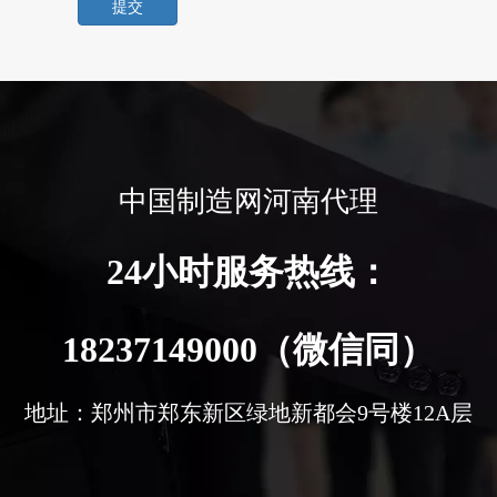
提交
中国制造网河南代理
24小时服务热线：
18237149000（微信同）
地址：郑州市郑东新区绿地新都会9号楼12A层